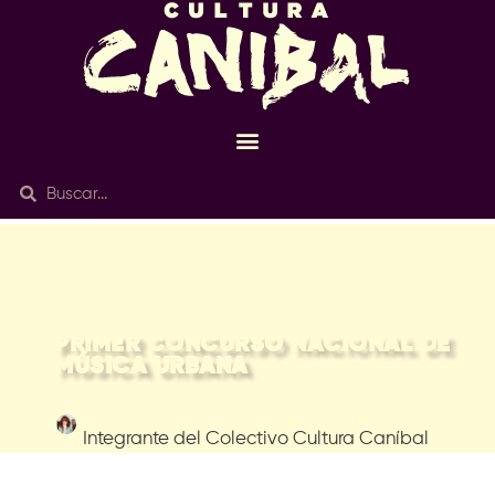
22/Abr 2021
PRIMER CONCURSO NACIONAL DE
MÚSICA URBANA
Maru Cisneros
Integrante del Colectivo Cultura Caníbal