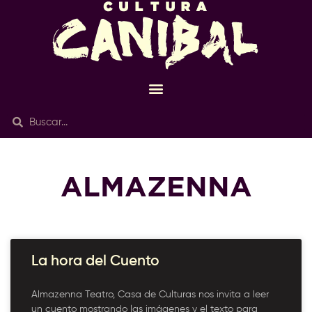
ALMAZENNA
La hora del Cuento
Almazenna Teatro, Casa de Culturas nos invita a leer
un cuento mostrando las imágenes y el texto para