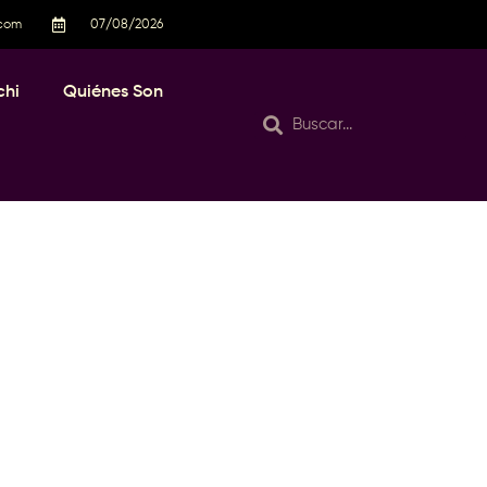
.com
07/08/2026
chi
Quiénes Son