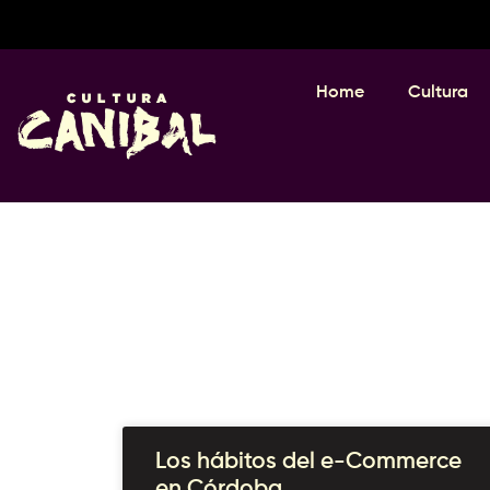
Home
Cultura
Los hábitos del e-Commerce
en Córdoba