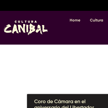
Home
Cultura
Coro de Cámara en el
aniversario del Libertador