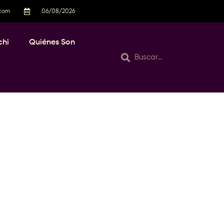
.com
06/08/2026
chi
Quiénes Son