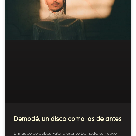
Demodé, un disco como los de antes
El músico cordobés Fata presentó Demodé, su nuevo