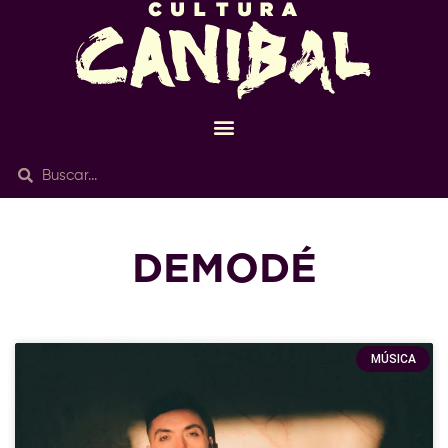
DEMODÉ
MÚSICA