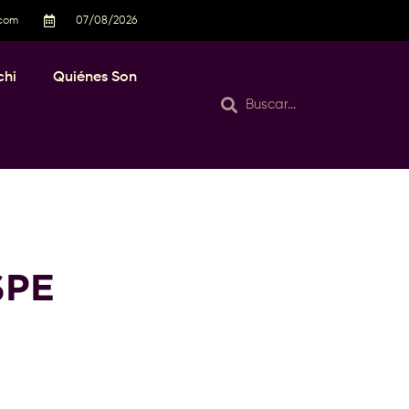
.com
07/08/2026
chi
Quiénes Son
SPE