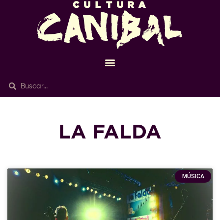
LA FALDA
MÚSICA