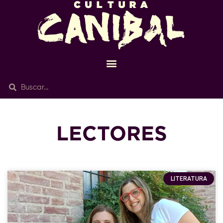
LECTORES
LITERATURA