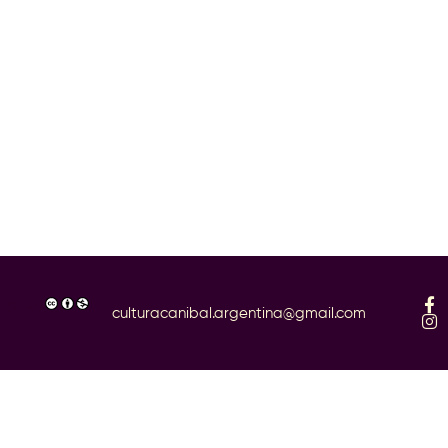
SA 4.0
culturacanibal.argentina@gmail.com