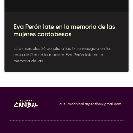
Eva Perón late en la memoria de las
mujeres cordobesas
Este miércoles 26 de julio a las 17 se inaugura en la
casa de Pepino la muestra Eva Perón late en la
memoria de las
culturacanibal.argentina@gmail.com