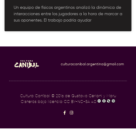
Un equipo de físicos argentinos analizó la dinámica de
interacciones entre los jugadores a la hora de marcar a
sus oponentes. El trabajo podría ayudar
culturacanibal.argentina@gmail.com
Cultura Caníbal
© 2016 de Gustavo Ceriani y Maru
Cisneros bajo licencia
CC BY-NC-SA 4.0