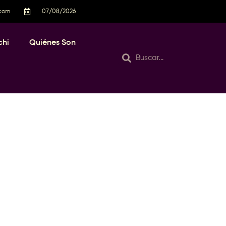
.com
07/08/2026
chi
Quiénes Son