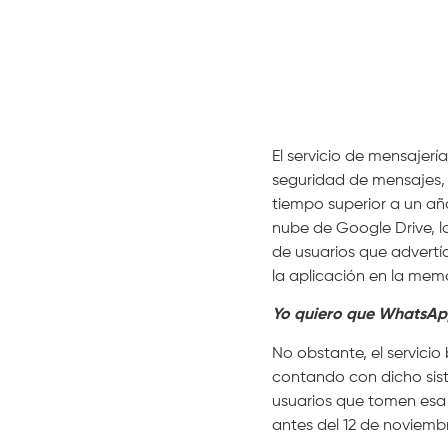
El servicio de mensajer
seguridad de mensajes, 
tiempo superior a un añ
nube de Google Drive, lo
de usuarios que advertí
la aplicación en la mem
Yo quiero que WhatsApp
No obstante, el servici
contando con dicho sist
usuarios que tomen esa
antes del 12 de noviembr