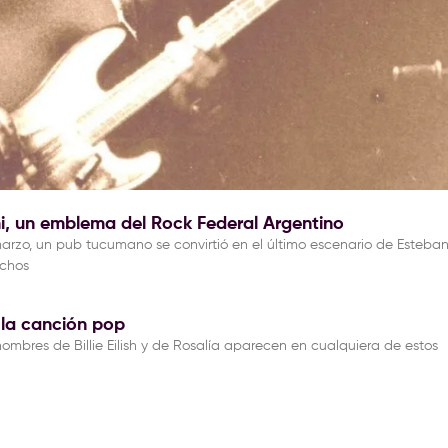
i, un emblema del Rock Federal Argentino
rzo, un pub tucumano se convirtió en el último escenario de Esteba
uchos
 la canción pop
 nombres de Billie Eilish y de Rosalía aparecen en cualquiera de estos