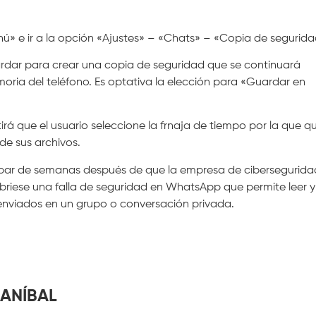
ú» e ir a la opción «Ajustes» – «Chats» – «Copia de segurid
dar para crear una copia de seguridad que se continuará
ria del teléfono. Es optativa la elección para «Guardar en
irá que el usuario seleccione la frnaja de tiempo por la que qu
 de sus archivos.
 par de semanas después de que la empresa de cibersegurida
ubriese una falla de seguridad en WhatsApp que permite leer y
enviados en un grupo o conversación privada.
ANÍBAL