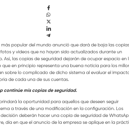
ía más popular del mundo anunció que dará de baja las copia
fotos y videos que no hayan sido actualizados durante un
o. Así, las copias de seguridad dejarán de ocupar espacio en 
 que en principio representa una buena noticia para los millo
an sobre lo complicado de dicho sistema al evaluar el impact
oria de cada una de sus cuentas.
 continúe mis copias de seguridad.
o brindará la oportunidad para aquellos que deseen seguir
ema a través de una modificación en la configuración. Los
 decisión deberán hacer una copia de seguridad de WhatsA
e, día en que el anuncio de la empresa se aplique en la práct