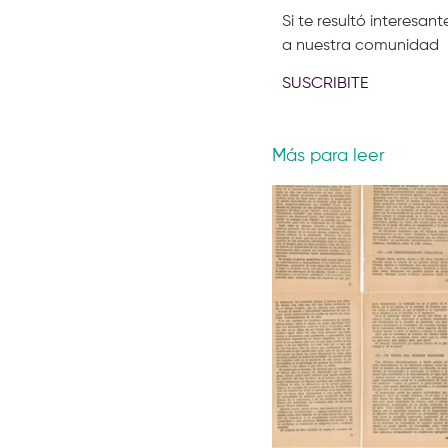
Si te resultó interesa
a nuestra comunidad
SUSCRIBITE
Más para leer