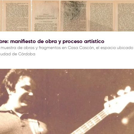
e: manifiesto de obra y proceso artístico
u muestra de obras y fragmentos en Casa Cascón, el espacio ubicado
 ciudad de Córdoba