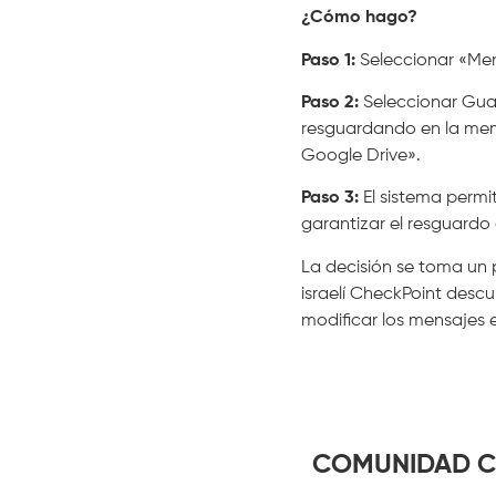
¿Cómo hago?
Paso 1:
Seleccionar «Men
Paso 2:
Seleccionar Guar
resguardando en la memo
Google Drive».
Paso 3:
El sistema permit
garantizar el resguardo
La decisión se toma un
israelí CheckPoint desc
modificar los mensajes 
COMUNIDAD C