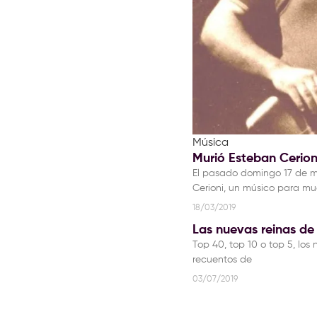
Música
Murió Esteban Cerion
El pasado domingo 17 de ma
Cerioni, un músico para m
18/03/2019
Las nuevas reinas de
Top 40, top 10 o top 5, los
recuentos de
03/07/2019