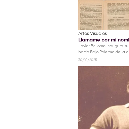
Artes Visuales
Llamame por mi nombr
Javier Bellomo inaugura s
barrio Bajo Palermo de la
30/10/2025