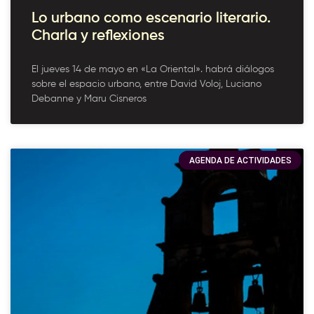
Lo urbano como escenario literario.
Charla y reflexiones
El jueves 14 de mayo en «La Oriental». habrá diálogos
sobre el espacio urbano, entre David Voloj, Luciano
Debanne y Maru Cisneros
AGENDA DE ACTIVIDADES