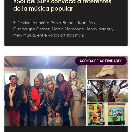
«Sol del Sur» convoca a referentes
de la música popular
El Festival reunirá a Paola Bernal, Juan Iñaki,
Guadalupe Gómez, Martín Mamonde, Jenny Nager y
Mery Murua, entre varios artistas más.
AGENDA DE ACTIVIDADES