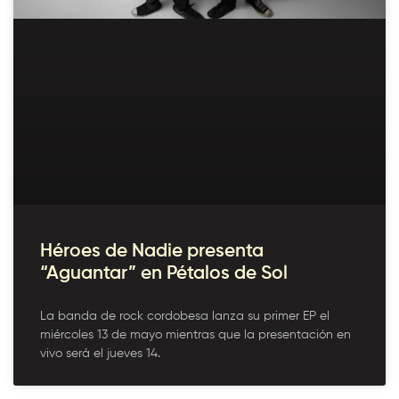
Héroes de Nadie presenta
“Aguantar” en Pétalos de Sol
La banda de rock cordobesa lanza su primer EP el
miércoles 13 de mayo mientras que la presentación en
vivo será el jueves 14.