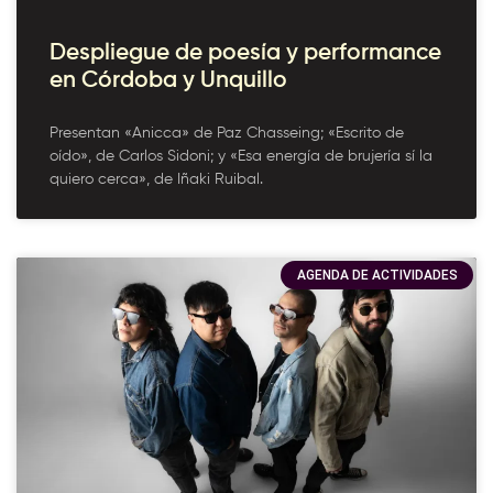
Despliegue de poesía y performance
en Córdoba y Unquillo
Presentan «Anicca» de Paz Chasseing; «Escrito de
oído», de Carlos Sidoni; y «Esa energía de brujería sí la
quiero cerca», de Iñaki Ruibal.
AGENDA DE ACTIVIDADES