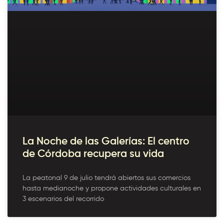
La Noche de las Galerías: El centro
de Córdoba recupera su vida
La peatonal 9 de julio tendrá abiertos sus comercios
hasta medianoche y propone actividades culturales en
3 escenarios del recorrido