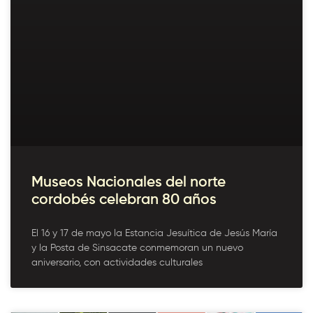
Museos Nacionales del norte
cordobés celebran 80 años
El 16 y 17 de mayo la Estancia Jesuítica de Jesús María
y la Posta de Sinsacate conmemoran un nuevo
aniversario, con actividades culturales