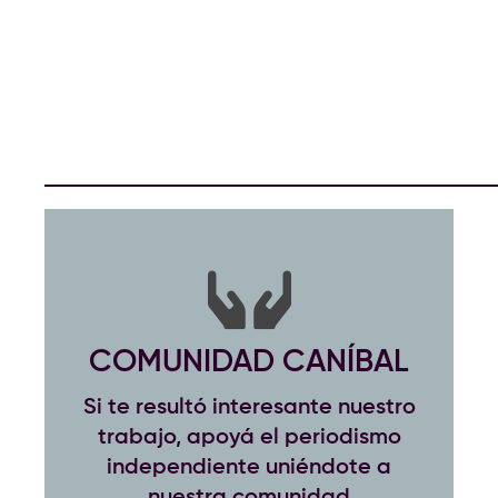
COMUNIDAD CANÍBAL
Si te resultó interesante nuestro
trabajo, apoyá el periodismo
independiente uniéndote a