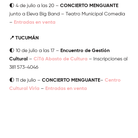
🌓 4 de julio a las 20 –
CONCIERTO MENGUANTE
junto a Eleva Big Band – Teatro Municipal Comedia
–
Entradas en venta
📍 TUCUMÁN
🌓 10 de julio a las 17 –
Encuentro de Gestión
Cultural
–
CiTá Abasto de Cultura
– Inscripciones al
381 573-4046
🌓 11 de julio –
CONCIERTO MENGUANTE
–
Centro
Cultural Virla
–
Entradas en venta