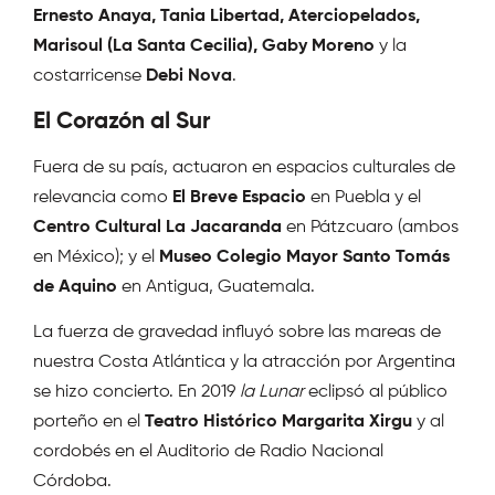
Ernesto Anaya, Tania Libertad, Aterciopelados,
Marisoul (La Santa Cecilia), Gaby Moreno
y la
costarricense
Debi Nova
.
El Corazón al Sur
Fuera de su país, actuaron en espacios culturales de
relevancia como
El Breve Espacio
en Puebla y el
Centro Cultural La Jacaranda
en Pátzcuaro (ambos
en México); y el
Museo Colegio Mayor Santo Tomás
de Aquino
en Antigua, Guatemala.
La fuerza de gravedad influyó sobre las mareas de
nuestra Costa Atlántica y la atracción por Argentina
se hizo concierto. En 2019
la Lunar
eclipsó al público
porteño en el
Teatro Histórico Margarita Xirgu
y al
cordobés en el Auditorio de Radio Nacional
Córdoba.