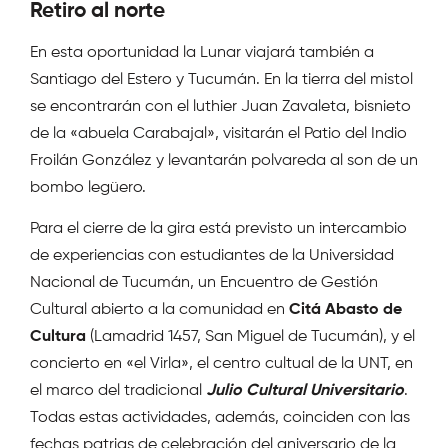
Retiro al norte
En esta oportunidad la Lunar viajará también a
Santiago del Estero y Tucumán. En la tierra del mistol
se encontrarán con el luthier Juan Zavaleta, bisnieto
de la «abuela Carabajal», visitarán el Patio del Indio
Froilán González y levantarán polvareda al son de un
bombo legüero.
Para el cierre de la gira está previsto un intercambio
de experiencias con estudiantes de la Universidad
Nacional de Tucumán, un Encuentro de Gestión
Cultural abierto a la comunidad en
Citá Abasto de
Cultura
(Lamadrid 1457, San Miguel de Tucumán), y el
concierto en «el Virla», el centro cultual de la UNT, en
el marco del tradicional
Julio Cultural Universitario
.
Todas estas actividades, además, coinciden con las
fechas patrias de celebración del aniversario de la