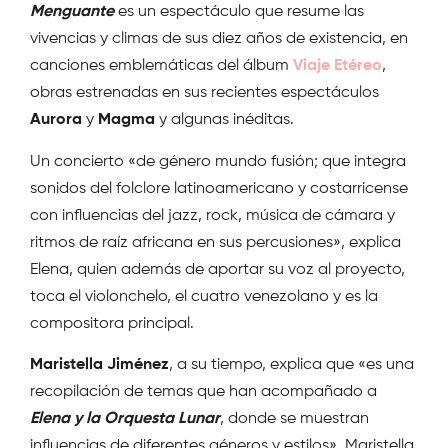
Menguante
es un espectáculo que resume las
vivencias y climas de sus diez años de existencia, en
canciones emblemáticas del álbum
Viaje Etéreo
,
obras estrenadas en sus recientes espectáculos
Aurora
y
Magma
y algunas inéditas.
Un concierto «de género mundo fusión; que integra
sonidos del folclore latinoamericano y costarricense
con influencias del jazz, rock, música de cámara y
ritmos de raíz africana en sus percusiones», explica
Elena, quien además de aportar su voz al proyecto,
toca el violonchelo, el cuatro venezolano y es la
compositora principal.
Maristella Jiménez
, a su tiempo, explica que «es una
recopilación de temas que han acompañado a
Elena y la Orquesta Lunar
, donde se muestran
influencias de diferentes géneros y estilos». Maristella