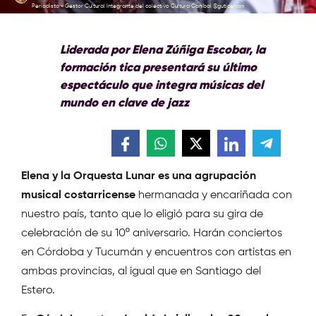
Periodista - Gestor Cultural Integrante del colectivo Cultura Caníbal @guticeriani
Liderada por Elena Zúñiga Escobar, la
formación tica presentará su último
espectáculo que integra músicas del
mundo en clave de jazz
Elena y la Orquesta Lunar es una agrupación
musical costarricense
hermanada y encariñada con
nuestro país, tanto que lo eligió para su gira de
celebración de su 10º aniversario. Harán conciertos
en Córdoba y Tucumán y encuentros con artistas en
ambas provincias, al igual que en Santiago del
Estero.