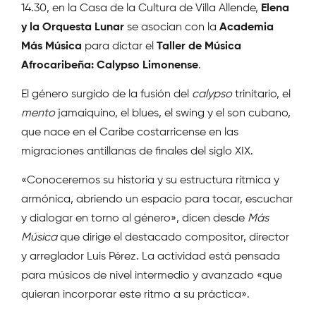
14.30, en la Casa de la Cultura de Villa Allende,
Elena
y la Orquesta Lunar
se asocian con la
Academia
Más Música
para dictar el
Taller de Música
Afrocaribeña: Calypso Limonense
.
El género surgido de la fusión del
calypso
trinitario, el
mento
jamaiquino, el blues, el swing y el son cubano,
que nace en el Caribe costarricense en las
migraciones antillanas de finales del siglo XIX.
«Conoceremos su historia y su estructura rítmica y
armónica, abriendo un espacio para tocar, escuchar
y dialogar en torno al género», dicen desde
Más
Música
que dirige el destacado compositor, director
y arreglador Luis Pérez. La actividad está pensada
para músicos de nivel intermedio y avanzado «que
quieran incorporar este ritmo a su práctica».