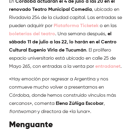
En
Córdoba actuarán el 4 de julio a las 20 en el
renovado Teatro Municipal Comedia
, ubicado en
Rivadavia 254 de la ciudad capital. Las entradas se
pueden adquirir por
Plataforma Ticketek
o en las
boleterías del teatro
. Una semana después,
el
sábado 11 de julio a las 22, lo harán en el Centro
Cultural Eugenio Virla de Tucumán
. El prolífero
espacio universitario está ubicado en calle 25 de
Mayo 265, con entradas a la venta por
entradanet
.
«Hay emoción por regresar a Argentina y nos
conmueve mucho volver a presentarnos en
Córdoba, donde hemos construido vínculos más
cercanos», comenta
Elena Zúñiga Escobar
,
frontwoman
y directora de «la lunar».
Menguante