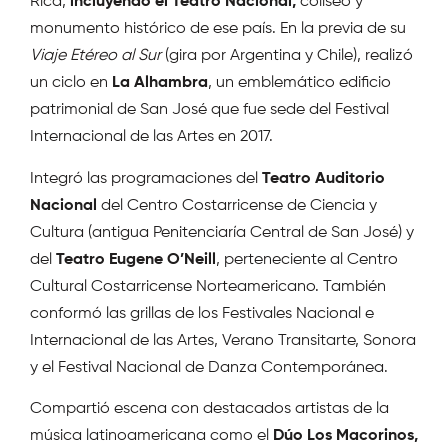
Rica,
incluyendo el Teatro Nacional,
coliseo y
monumento histórico de ese país. En la previa de su
Viaje Etéreo al Sur
(gira por Argentina y Chile), realizó
un ciclo en
La Alhambra
, un emblemático edificio
patrimonial de San José que fue sede del Festival
Internacional de las Artes en 2017.
Integró las programaciones del
Teatro Auditorio
Nacional
del Centro Costarricense de Ciencia y
Cultura (antigua Penitenciaría Central de San José) y
del
Teatro Eugene O’Neill
, perteneciente al Centro
Cultural Costarricense Norteamericano. También
conformó las grillas de los Festivales Nacional e
Internacional de las Artes, Verano Transitarte, Sonora
y el Festival Nacional de Danza Contemporánea.
Compartió escena con destacados artistas de la
música latinoamericana como el
Dúo Los Macorinos,