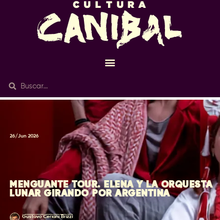
26/Jun 2026
MENGUANTE TOUR. ELENA Y LA ORQUESTA
LUNAR GIRANDO POR ARGENTINA
Gustavo Ceriani Brizzi