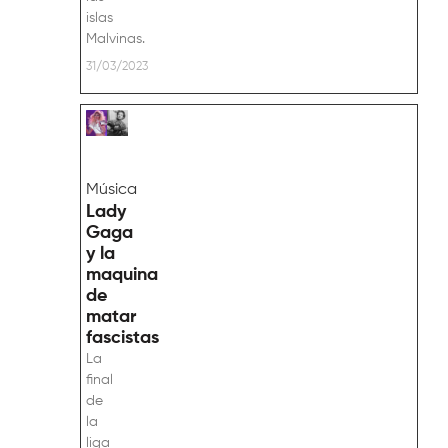
islas
Malvinas.
31/03/2023
Música
Lady
Gaga
y la
maquina
de
matar
fascistas
La
final
de
la
liga