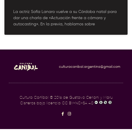
La actriz Sofía Lanaro vuelve a su Córdoba natal para
dar una charla de «Actuación frente a cámara y
autocasting». En la previa, hablamos sobre
culturacanibal.argentina@gmail.com
Cultura Caníbal
© 2016 de Gustavo Ceriani y Maru
Cisneros bajo licencia
CC BY-NC-SA 4.0