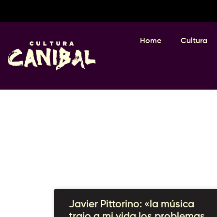
Home
Cultura
Javier Pittorino: «la música
trajo a mi vida los problemas