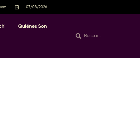
.com
07/08/2026
chi
Quiénes Son