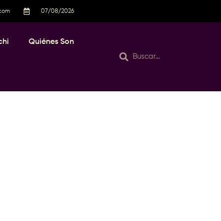
.com
07/08/2026
chi
Quiénes Son