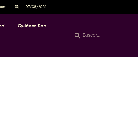
.com
07/08/2026
chi
Quiénes Son