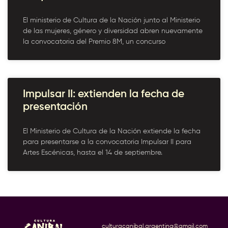
El ministerio de Cultura de la Nación junto al Ministerio
de las mujeres, género y diversidad abren nuevamente
la convocatoria del Premio 8M, un concurso
Impulsar II: extienden la fecha de
presentación
El Ministerio de Cultura de la Nación extiende la fecha
para presentarse a la convocatoria Impulsar II para
Artes Escénicas, hasta el 14 de septiembre.
culturacanibal.argentina@gmail.com