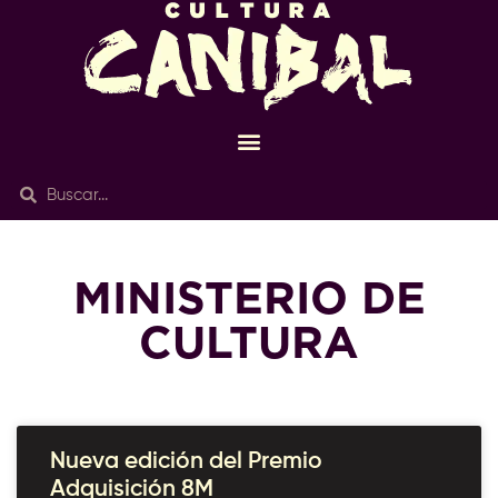
MINISTERIO DE
CULTURA
Nueva edición del Premio
Adquisición 8M