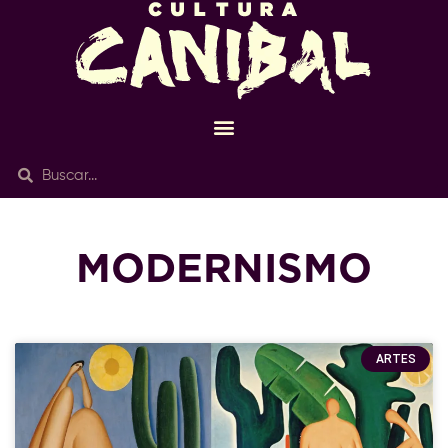
MODERNISMO
ARTES