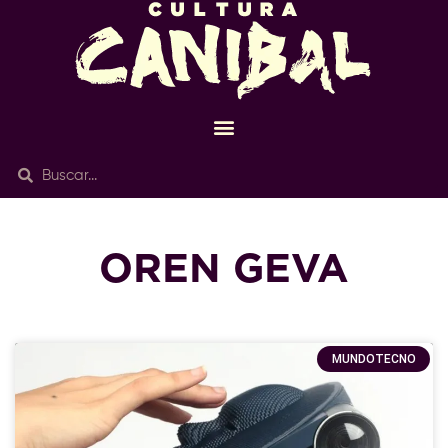
OREN GEVA
MUNDOTECNO