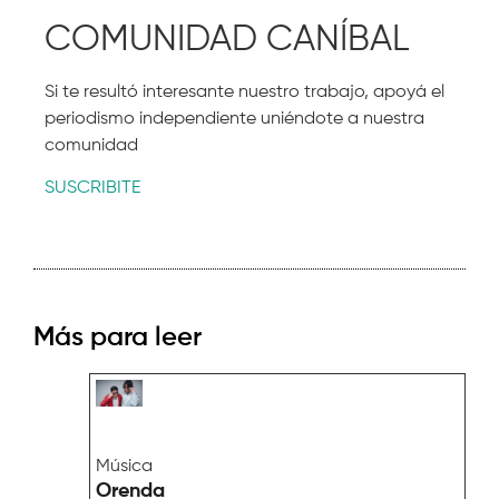
COMUNIDAD CANÍBAL
Si te resultó interesante nuestro trabajo, apoyá el
periodismo independiente uniéndote a nuestra
comunidad
SUSCRIBITE
Más para leer
Música
Orenda