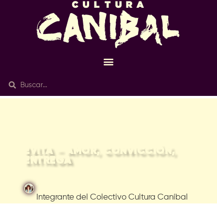
18/Mar 2022
EVITA – AMOR, CONVICCIÓN,
ENTREGA
Maru Cisneros
Integrante del Colectivo Cultura Caníbal