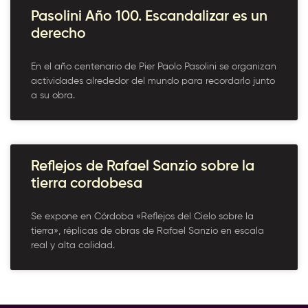
Pasolini Año 100. Escandalizar es un
derecho
En el año centenario de Pier Paolo Pasolini se organizan
actividades alrededor del mundo para recordarlo junto
a su obra.
Reflejos de Rafael Sanzio sobre la
tierra cordobesa
Se expone en Córdoba «Reflejos del Cielo sobre la
tierra», réplicas de obras de Rafael Sanzio en escala
real y alta calidad.