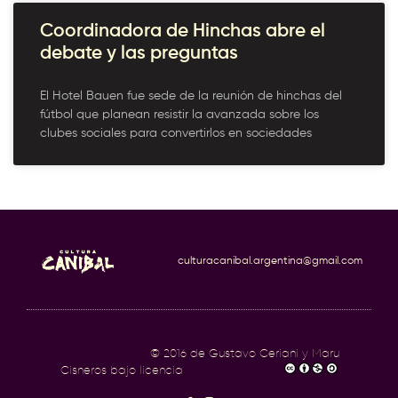
Coordinadora de Hinchas abre el
debate y las preguntas
El Hotel Bauen fue sede de la reunión de hinchas del
fútbol que planean resistir la avanzada sobre los
clubes sociales para convertirlos en sociedades
culturacanibal.argentina@gmail.com
Cultura Caníbal
© 2016 de Gustavo Ceriani y Maru
Cisneros bajo licencia
CC BY-NC-SA 4.0