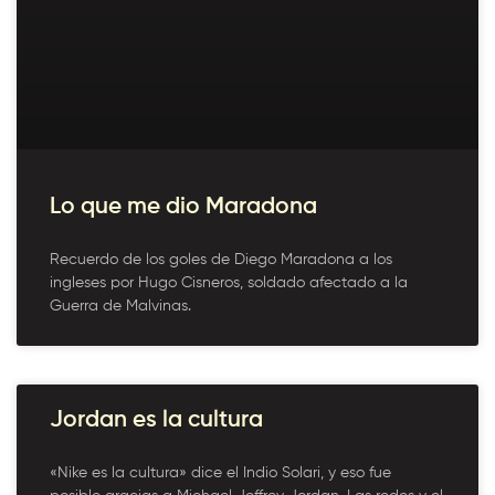
Lo que me dio Maradona
Recuerdo de los goles de Diego Maradona a los
ingleses por Hugo Cisneros, soldado afectado a la
Guerra de Malvinas.
Jordan es la cultura
«Nike es la cultura» dice el Indio Solari, y eso fue