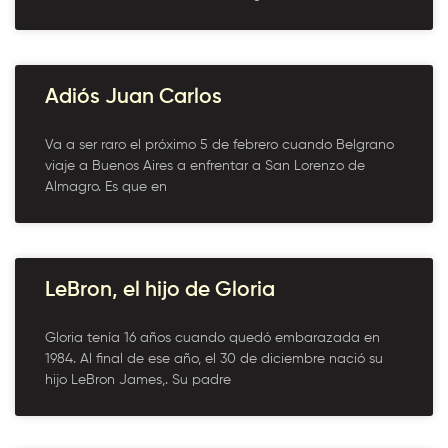
Adiós Juan Carlos
Va a ser raro el próximo 5 de febrero cuando Belgrano
viaje a Buenos Aires a enfrentar a San Lorenzo de
Almagro. Es que en
LeBron, el hijo de Gloria
Gloria tenía 16 años cuando quedó embarazada en
1984. Al final de ese año, el 30 de diciembre nació su
hijo LeBron James,. Su padre