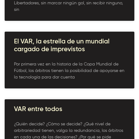
Libertadores, sin marcar ningún gol, sin recibir ninguno,
sin
El VAR, la estrella de un mundial
cargado de imprevistos
Por primera vez en la historia de la Copa Mundial de
Fútbol, los árbitros tienen la posibilidad de apoyarse en
la tecnología para dar cuenta
VAR entre todos
¿Quién decide? ¿Cómo se decide? ¿Qué nivel de
arbitrariedad tienen, valga la redundancia, los árbitros
en cada una de las decisiones? ¿Por qué se pide