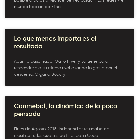
posible gracias a Michael Jeffrey Jordan. Las redes y el
mundo hablan de «The
Lo que menos importa es el
resultado
Aquí no pasó nada. Ganó River y ya tiene para
responderle a su eterno rival cuando lo gasta por el
descenso. O ganó Boca y
Conmebol, la dinámica de lo poco
pensado
Fines de Agosto. 2018. Independiente acaba de
clasificar a los cuartos de final de la Copa