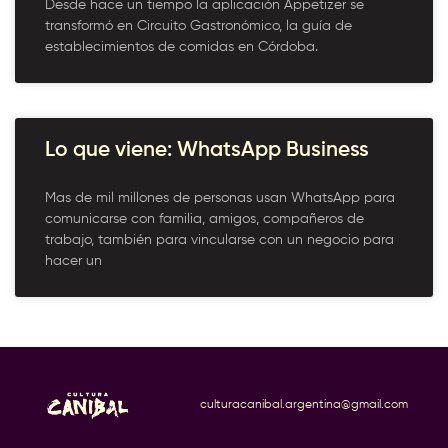
Desde hace un tiempo la aplicación Appetizer se
transformó en Circuito Gastronómico, la guía de
establecimientos de comidas en Córdoba.
Lo que viene: WhatsApp Business
Mas de mil millones de personas usan WhatsApp para
comunicarse con familia, amigos, compañeros de
trabajo, también para vincularse con un negocio para
hacer un
culturacanibal.argentina@gmail.com