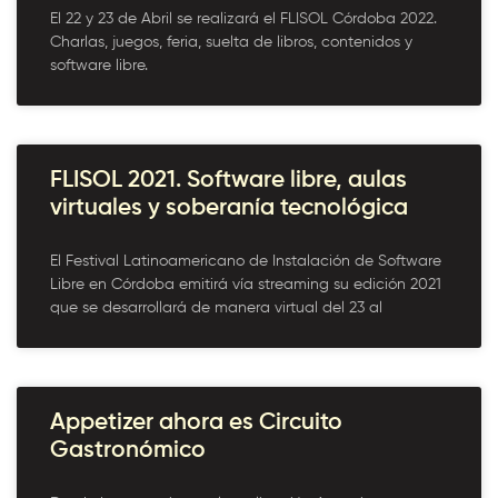
El 22 y 23 de Abril se realizará el FLISOL Córdoba 2022.
Charlas, juegos, feria, suelta de libros, contenidos y
software libre.
FLISOL 2021. Software libre, aulas
virtuales y soberanía tecnológica
El Festival Latinoamericano de Instalación de Software
Libre en Córdoba emitirá vía streaming su edición 2021
que se desarrollará de manera virtual del 23 al
Appetizer ahora es Circuito
Gastronómico