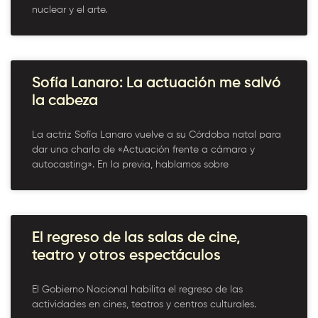
nuclear y el arte.
Sofía Lanaro: La actuación me salvó
la cabeza
La actriz Sofía Lanaro vuelve a su Córdoba natal para
dar una charla de «Actuación frente a cámara y
autocasting». En la previa, hablamos sobre
El regreso de las salas de cine,
teatro y otros espectáculos
El Gobierno Nacional habilita el regreso de las
actividades en cines, teatros y centros culturales.