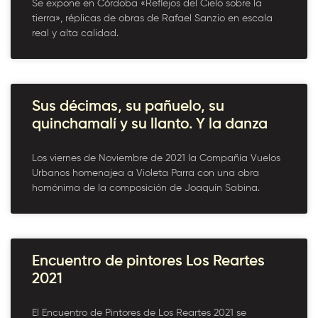
Se expone en Córdoba «Reflejos del Cielo sobre la
tierra», réplicas de obras de Rafael Sanzio en escala
real y alta calidad.
Sus décimas, su pañuelo, su
quinchamalí y su llanto. Y la danza
Los viernes de Noviembre de 2021 la Compañía Vuelos
Urbanos homenajea a Violeta Parra con una obra
homónima de la composición de Joaquín Sabina.
Encuentro de pintores Los Reartes
2021
El Encuentro de Pintores de Los Reartes 2021 se