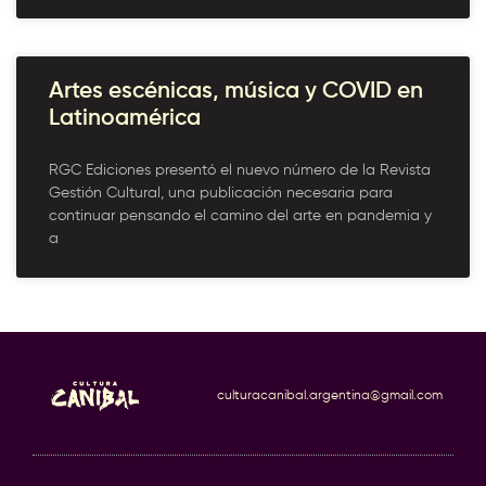
Artes escénicas, música y COVID en
Latinoamérica
RGC Ediciones presentó el nuevo número de la Revista
Gestión Cultural, una publicación necesaria para
continuar pensando el camino del arte en pandemia y
a
culturacanibal.argentina@gmail.com